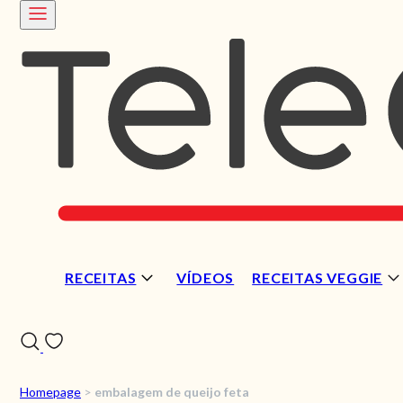
RECEITAS
VÍDEOS
RECEITAS VEGGIE
Homepage
>
embalagem de queijo feta