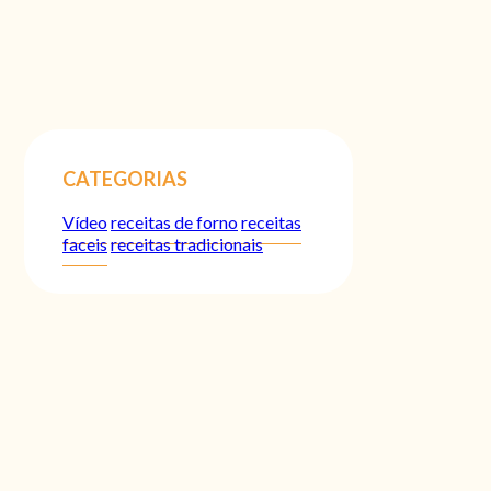
CATEGORIAS
Vídeo
receitas de forno
receitas
faceis
receitas tradicionais