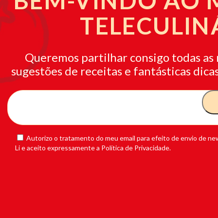
BEM-VINDO AO
TELECULIN
Queremos partilhar consigo todas as 
sugestões de receitas e fantásticas dicas
Autorizo o tratamento do meu email para efeito de envio de new
Li e aceito expressamente a Política de Privacidade.