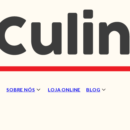
SOBRE NÓS
LOJA ONLINE
BLOG