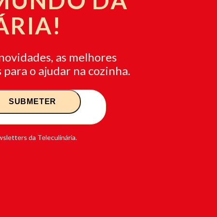
 MUNDO DA
ÁRIA!
novidades, as melhores
 para o ajudar na cozinha.
sletters da Teleculinária.