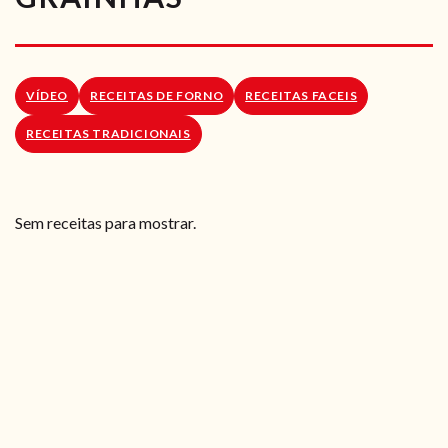
RECEITAS VEGGIE
SOBRE NÓS
VÍDEO
RECEITAS DE FORNO
RECEITAS FACEIS
LOJA ONLINE
RECEITAS TRADICIONAIS
BLOG
Sem receitas para mostrar.