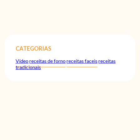
CATEGORIAS
Vídeo
receitas de forno
receitas faceis
receitas
tradicionais