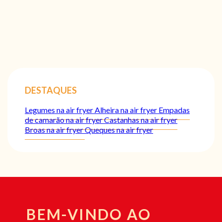
DESTAQUES
Legumes na air fryer
Alheira na air fryer
Empadas
de camarão na air fryer
Castanhas na air fryer
Broas na air fryer
Queques na air fryer
BEM-VINDO AO