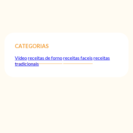
CATEGORIAS
Vídeo
receitas de forno
receitas faceis
receitas
tradicionais