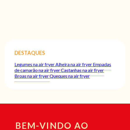
DESTAQUES
Legumes na air fryer
Alheira na air fryer
Empadas
de camarão na air fryer
Castanhas na air fryer
Broas na air fryer
Queques na air fryer
BEM-VINDO AO