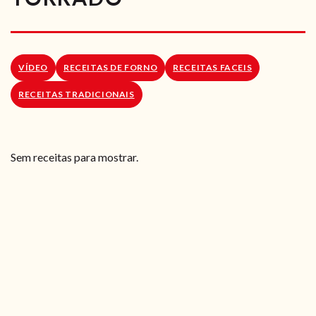
RECEITAS VEGGIE
SOBRE NÓS
VÍDEO
RECEITAS DE FORNO
RECEITAS FACEIS
LOJA ONLINE
RECEITAS TRADICIONAIS
BLOG
Sem receitas para mostrar.