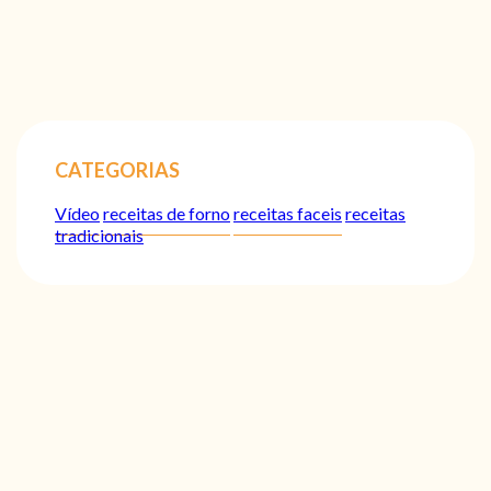
CATEGORIAS
Vídeo
receitas de forno
receitas faceis
receitas
tradicionais