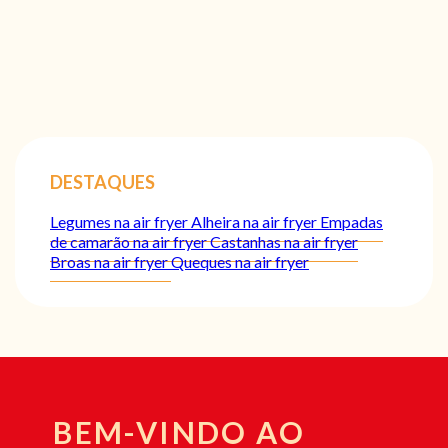
DESTAQUES
Legumes na air fryer
Alheira na air fryer
Empadas
de camarão na air fryer
Castanhas na air fryer
Broas na air fryer
Queques na air fryer
BEM-VINDO AO