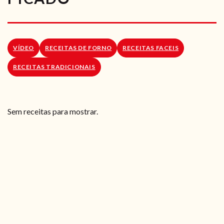
RECEITAS VEGGIE
SOBRE NÓS
VÍDEO
RECEITAS DE FORNO
RECEITAS FACEIS
LOJA ONLINE
RECEITAS TRADICIONAIS
BLOG
Sem receitas para mostrar.