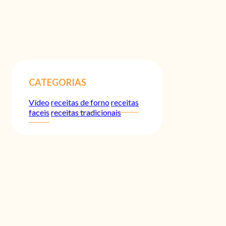
CATEGORIAS
Vídeo
receitas de forno
receitas
faceis
receitas tradicionais