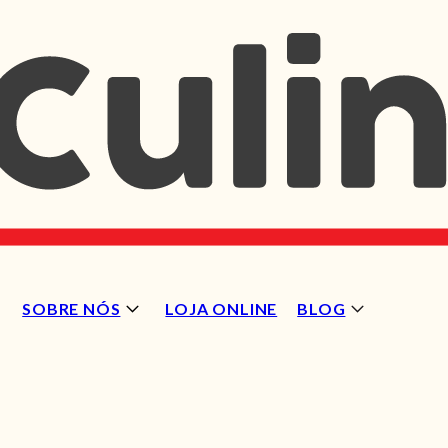
SOBRE NÓS
LOJA ONLINE
BLOG