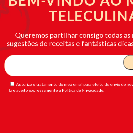
BEM-VINDO AO
TELECULIN
Queremos partilhar consigo todas as 
sugestões de receitas e fantásticas dicas
Autorizo o tratamento do meu email para efeito de envio de new
Li e aceito expressamente a Política de Privacidade.