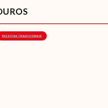
RECEITAS
DUROS
VÍDEOS
RECEITAS VEGGIE
RECEITAS TRADICIONAIS
SOBRE NÓS
LOJA ONLINE
BLOG