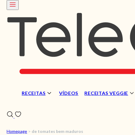
RECEITAS
VÍDEOS
RECEITAS VEGGIE
Homepage
>
de tomates bem maduros