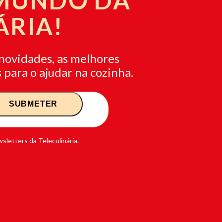
 MUNDO DA
ÁRIA!
novidades, as melhores
 para o ajudar na cozinha.
sletters da Teleculinária.