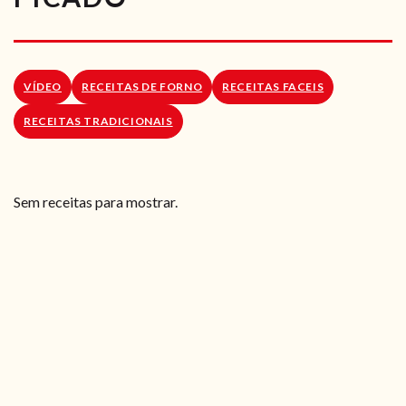
RECEITAS VEGGIE
SOBRE NÓS
VÍDEO
RECEITAS DE FORNO
RECEITAS FACEIS
LOJA ONLINE
RECEITAS TRADICIONAIS
BLOG
Sem receitas para mostrar.