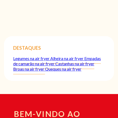
DESTAQUES
Legumes na air fryer
Alheira na air fryer
Empadas
de camarão na air fryer
Castanhas na air fryer
Broas na air fryer
Queques na air fryer
BEM-VINDO AO