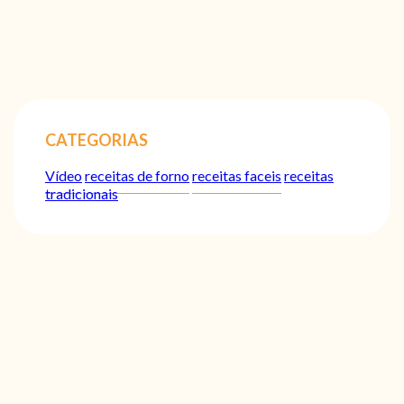
CATEGORIAS
Vídeo
receitas de forno
receitas faceis
receitas
tradicionais