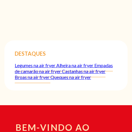
DESTAQUES
Legumes na air fryer
Alheira na air fryer
Empadas
de camarão na air fryer
Castanhas na air fryer
Broas na air fryer
Queques na air fryer
BEM-VINDO AO