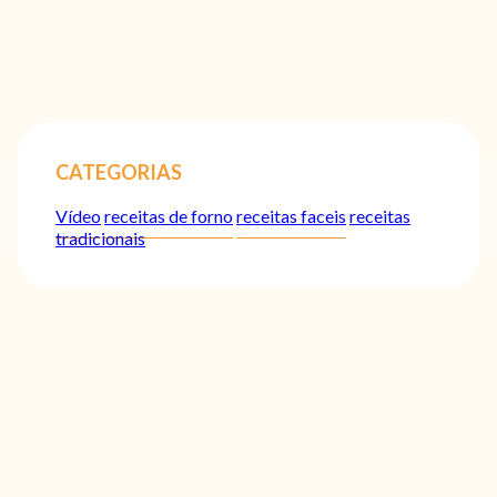
CATEGORIAS
Vídeo
receitas de forno
receitas faceis
receitas
tradicionais