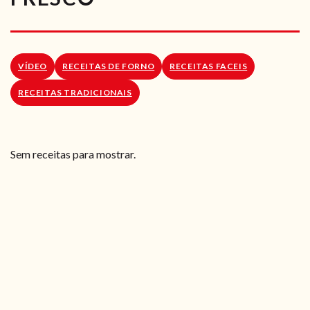
RECEITAS VEGGIE
SOBRE NÓS
VÍDEO
RECEITAS DE FORNO
RECEITAS FACEIS
LOJA ONLINE
RECEITAS TRADICIONAIS
BLOG
Sem receitas para mostrar.