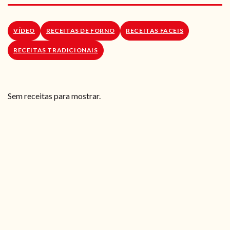
RECEITAS VEGGIE
SOBRE NÓS
VÍDEO
RECEITAS DE FORNO
RECEITAS FACEIS
RECEITAS TRADICIONAIS
LOJA ONLINE
BLOG
Sem receitas para mostrar.