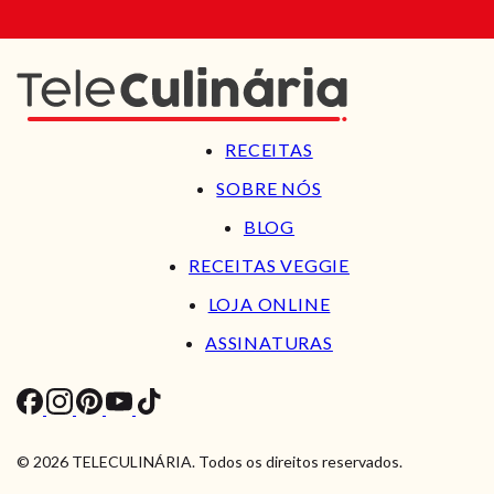
RECEITAS
SOBRE NÓS
BLOG
RECEITAS VEGGIE
LOJA ONLINE
ASSINATURAS
© 2026 TELECULINÁRIA. Todos os direitos reservados.