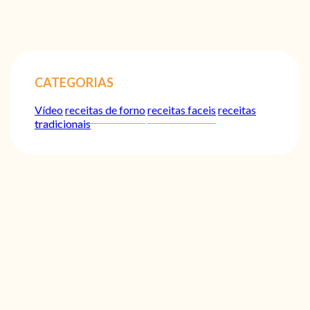
CATEGORIAS
Vídeo
receitas de forno
receitas faceis
receitas
tradicionais