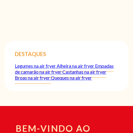
DESTAQUES
Legumes na air fryer
Alheira na air fryer
Empadas
de camarão na air fryer
Castanhas na air fryer
Broas na air fryer
Queques na air fryer
BEM-VINDO AO