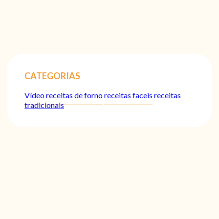
CATEGORIAS
Vídeo
receitas de forno
receitas faceis
receitas
tradicionais