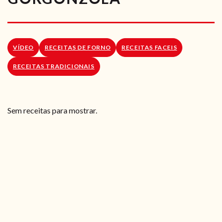
RECEITAS VEGGIE
SOBRE NÓS
VÍDEO
RECEITAS DE FORNO
RECEITAS FACEIS
LOJA ONLINE
RECEITAS TRADICIONAIS
BLOG
Sem receitas para mostrar.