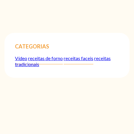
CATEGORIAS
Vídeo
receitas de forno
receitas faceis
receitas
tradicionais