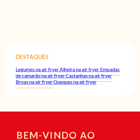
DESTAQUES
Legumes na air fryer
Alheira na air fryer
Empadas
de camarão na air fryer
Castanhas na air fryer
Broas na air fryer
Queques na air fryer
BEM-VINDO AO