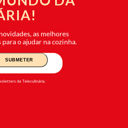
 MUNDO DA
ÁRIA!
novidades, as melhores
 para o ajudar na cozinha.
sletters da Teleculinária.