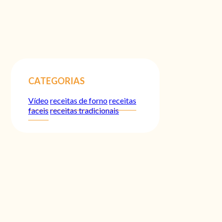
CATEGORIAS
Vídeo
receitas de forno
receitas
faceis
receitas tradicionais