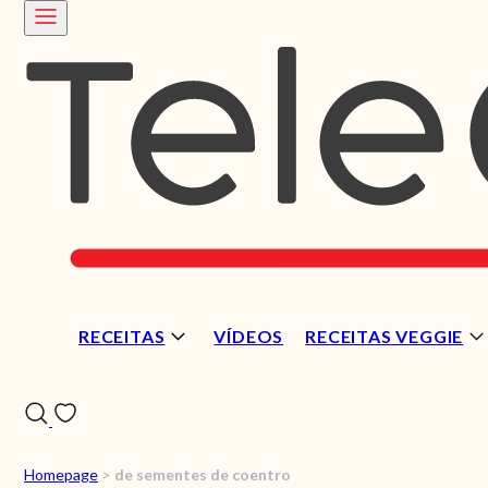
RECEITAS
VÍDEOS
RECEITAS VEGGIE
Homepage
>
de sementes de coentro