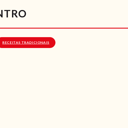
RECEITAS
NTRO
VÍDEOS
RECEITAS VEGGIE
RECEITAS TRADICIONAIS
SOBRE NÓS
LOJA ONLINE
BLOG