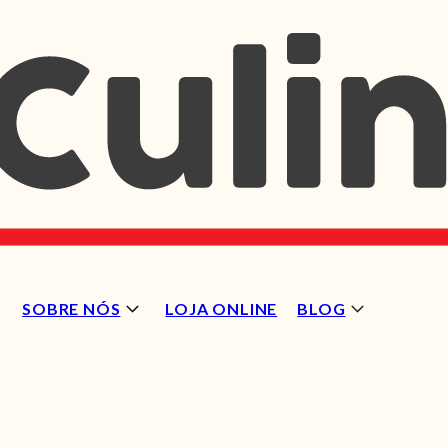
SOBRE NÓS
LOJA ONLINE
BLOG