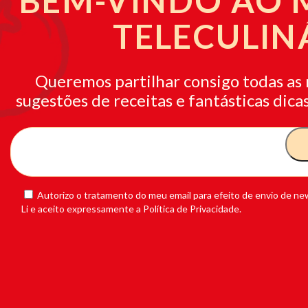
BEM-VINDO AO
TELECULIN
Queremos partilhar consigo todas as 
sugestões de receitas e fantásticas dicas
Autorizo o tratamento do meu email para efeito de envio de new
Li e aceito expressamente a Política de Privacidade.