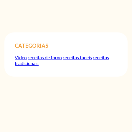
CATEGORIAS
Vídeo
receitas de forno
receitas faceis
receitas
tradicionais