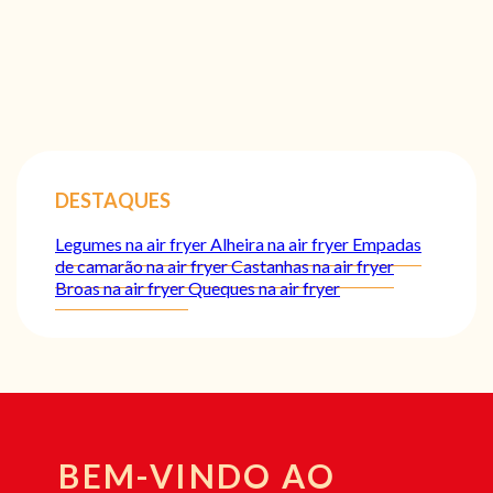
DESTAQUES
Legumes na air fryer
Alheira na air fryer
Empadas
de camarão na air fryer
Castanhas na air fryer
Broas na air fryer
Queques na air fryer
BEM-VINDO AO