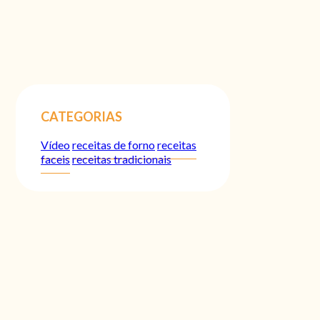
CATEGORIAS
Vídeo
receitas de forno
receitas
faceis
receitas tradicionais