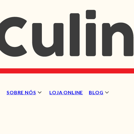
SOBRE NÓS
LOJA ONLINE
BLOG