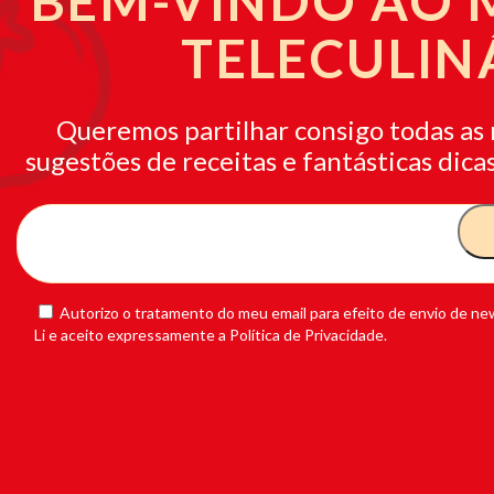
BEM-VINDO AO
TELECULIN
Queremos partilhar consigo todas as 
sugestões de receitas e fantásticas dicas
Autorizo o tratamento do meu email para efeito de envio de new
Li e aceito expressamente a Política de Privacidade.