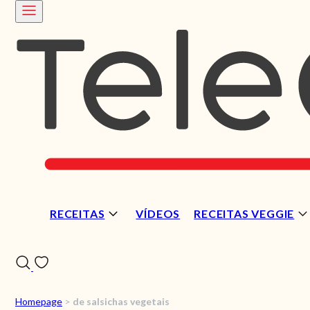
RECEITAS
VÍDEOS
RECEITAS VEGGIE
Homepage
>
de salsichas vegetais