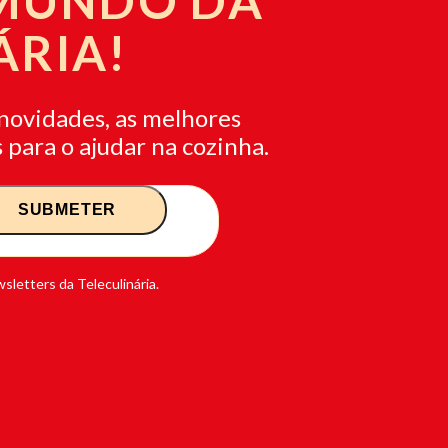
 MUNDO DA
ÁRIA!
novidades, as melhores
 para o ajudar na cozinha.
sletters da Teleculinária.