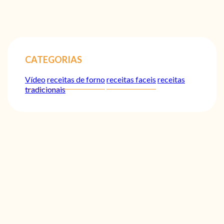
CATEGORIAS
Vídeo
receitas de forno
receitas faceis
receitas
tradicionais