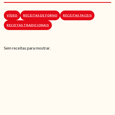
RECEITAS VEGGIE
SOBRE NÓS
VÍDEO
RECEITAS DE FORNO
RECEITAS FACEIS
RECEITAS TRADICIONAIS
LOJA ONLINE
BLOG
Sem receitas para mostrar.