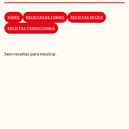
RECEITAS VEGGIE
SOBRE NÓS
VÍDEO
RECEITAS DE FORNO
RECEITAS FACEIS
RECEITAS TRADICIONAIS
LOJA ONLINE
BLOG
Sem receitas para mostrar.