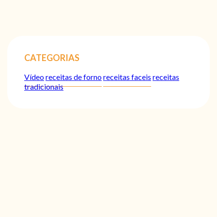
CATEGORIAS
Vídeo
receitas de forno
receitas faceis
receitas
tradicionais