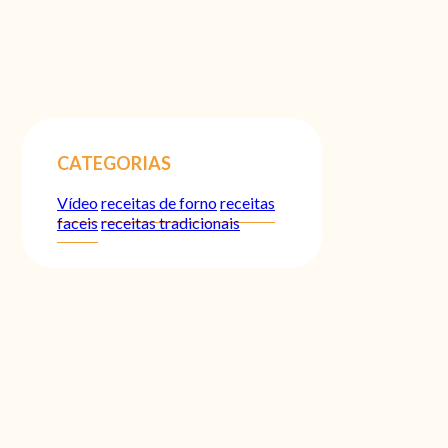
CATEGORIAS
Vídeo
receitas de forno
receitas
faceis
receitas tradicionais