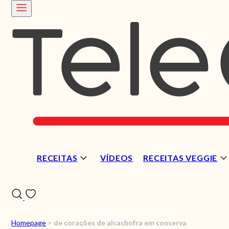
RECEITAS
VÍDEOS
RECEITAS VEGGIE
Homepage
>
de corações de alcachofra em conserva