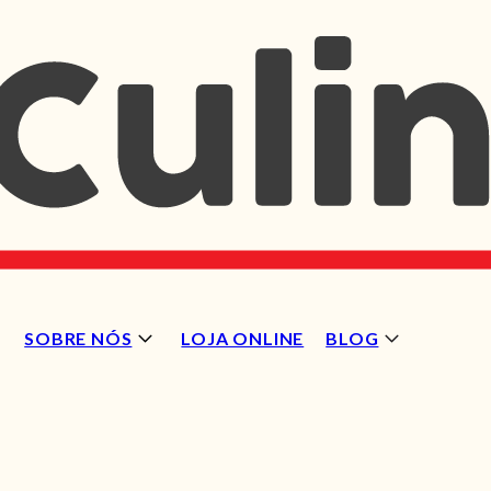
SOBRE NÓS
LOJA ONLINE
BLOG