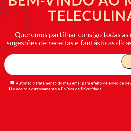
BEM-VINDO AO
TELECULIN
Queremos partilhar consigo todas as 
sugestões de receitas e fantásticas dicas
Autorizo o tratamento do meu email para efeito de envio de new
Li e aceito expressamente a Política de Privacidade.