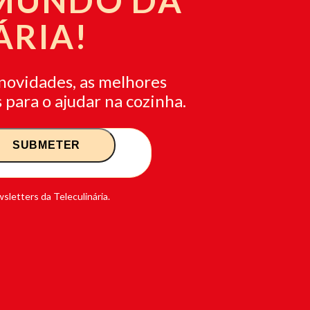
 MUNDO DA
ÁRIA!
novidades, as melhores
 para o ajudar na cozinha.
sletters da Teleculinária.