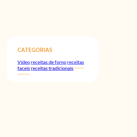
CATEGORIAS
Vídeo
receitas de forno
receitas
faceis
receitas tradicionais