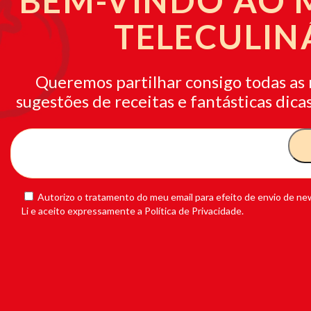
BEM-VINDO AO
TELECULIN
Queremos partilhar consigo todas as 
sugestões de receitas e fantásticas dicas
Autorizo o tratamento do meu email para efeito de envio de new
Li e aceito expressamente a Política de Privacidade.