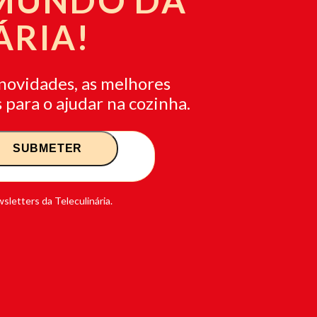
 MUNDO DA
ÁRIA!
novidades, as melhores
 para o ajudar na cozinha.
sletters da Teleculinária.