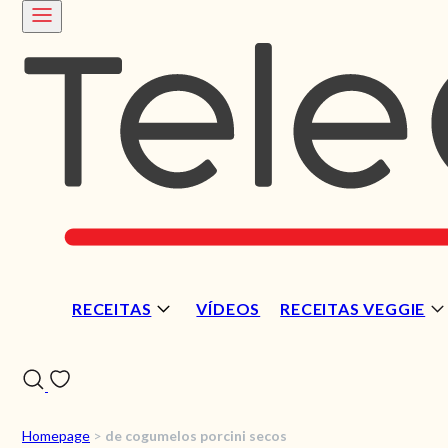
RECEITAS
VÍDEOS
RECEITAS VEGGIE
Homepage
>
de cogumelos porcini secos