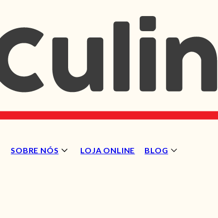
SOBRE NÓS
LOJA ONLINE
BLOG