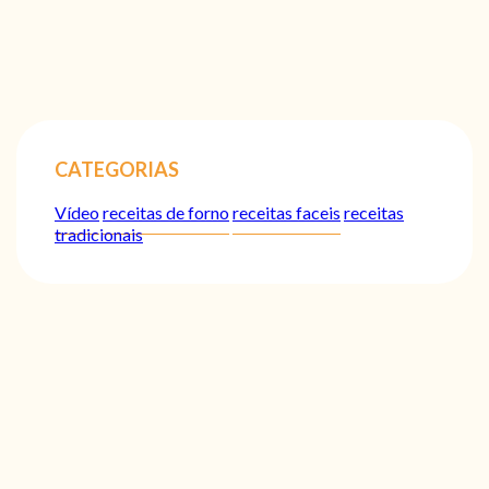
CATEGORIAS
Vídeo
receitas de forno
receitas faceis
receitas
tradicionais