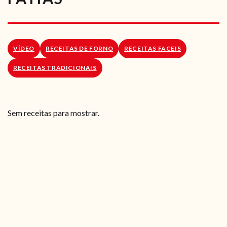
RECEITAS VEGGIE
SOBRE NÓS
VÍDEO
RECEITAS DE FORNO
RECEITAS FACEIS
LOJA ONLINE
RECEITAS TRADICIONAIS
BLOG
Sem receitas para mostrar.