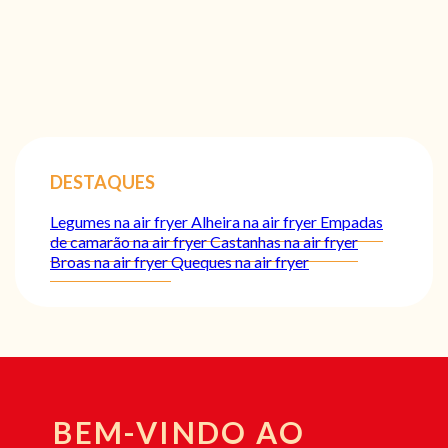
DESTAQUES
Legumes na air fryer
Alheira na air fryer
Empadas
de camarão na air fryer
Castanhas na air fryer
Broas na air fryer
Queques na air fryer
BEM-VINDO AO