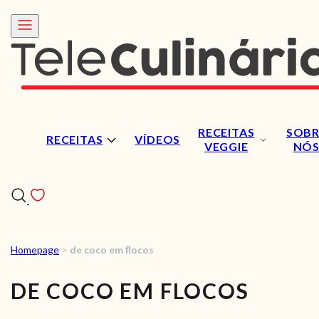
RECEITAS
SOBR
RECEITAS
VÍDEOS
VEGGIE
NÓ
Homepage
>
de coco em flocos
RECEITAS
DE COCO EM FLOCOS
VÍDEOS