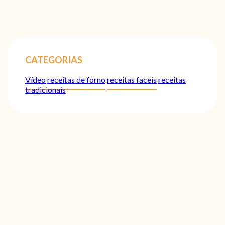
CATEGORIAS
Vídeo
receitas de forno
receitas faceis
receitas
tradicionais