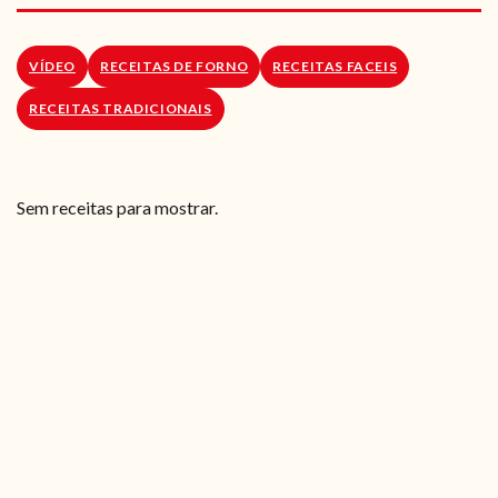
RECEITAS VEGGIE
SOBRE NÓS
VÍDEO
RECEITAS DE FORNO
RECEITAS FACEIS
RECEITAS TRADICIONAIS
LOJA ONLINE
BLOG
Sem receitas para mostrar.