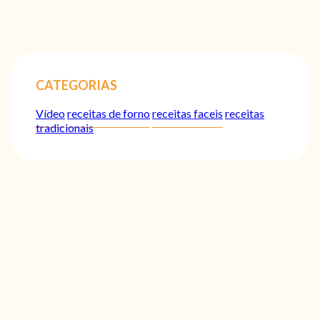
CATEGORIAS
Vídeo
receitas de forno
receitas faceis
receitas
tradicionais