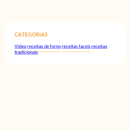
CATEGORIAS
Vídeo
receitas de forno
receitas faceis
receitas
tradicionais