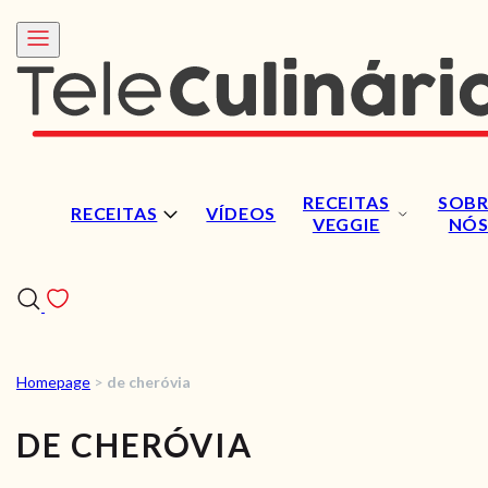
RECEITAS
SOBR
RECEITAS
VÍDEOS
VEGGIE
NÓ
Homepage
>
de cheróvia
RECEITAS
DE CHERÓVIA
VÍDEOS