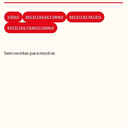
RECEITAS VEGGIE
SOBRE NÓS
VÍDEO
RECEITAS DE FORNO
RECEITAS FACEIS
RECEITAS TRADICIONAIS
LOJA ONLINE
BLOG
Sem receitas para mostrar.