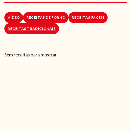
RECEITAS VEGGIE
SOBRE NÓS
VÍDEO
RECEITAS DE FORNO
RECEITAS FACEIS
RECEITAS TRADICIONAIS
LOJA ONLINE
BLOG
Sem receitas para mostrar.