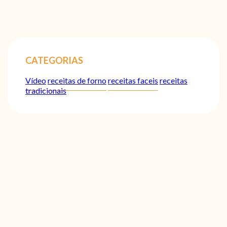
CATEGORIAS
Vídeo
receitas de forno
receitas faceis
receitas
tradicionais