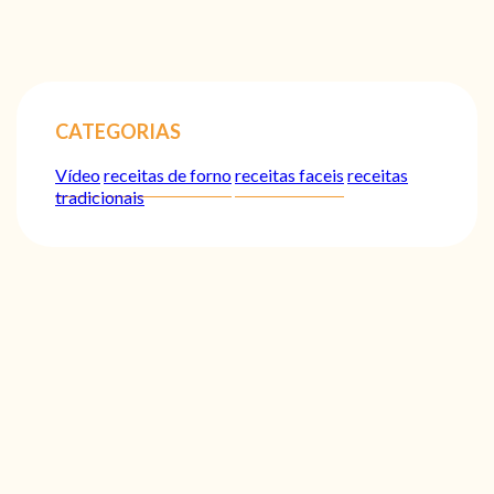
CATEGORIAS
Vídeo
receitas de forno
receitas faceis
receitas
tradicionais