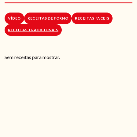
RECEITAS VEGGIE
SOBRE NÓS
VÍDEO
RECEITAS DE FORNO
RECEITAS FACEIS
RECEITAS TRADICIONAIS
LOJA ONLINE
BLOG
Sem receitas para mostrar.