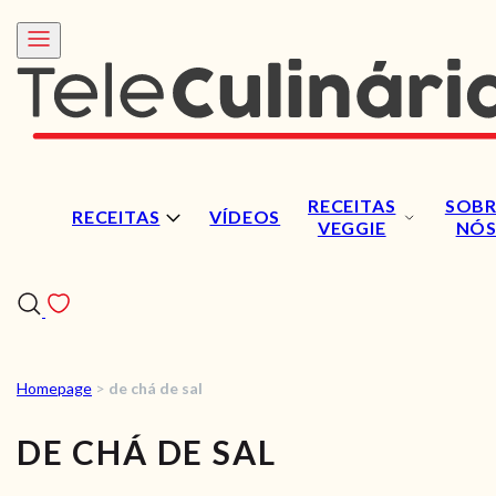
RECEITAS
SOBR
RECEITAS
VÍDEOS
VEGGIE
NÓ
Homepage
>
de chá de sal
RECEITAS
DE CHÁ DE SAL
VÍDEOS