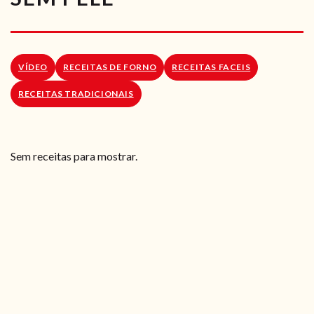
RECEITAS VEGGIE
SOBRE NÓS
VÍDEO
RECEITAS DE FORNO
RECEITAS FACEIS
LOJA ONLINE
RECEITAS TRADICIONAIS
BLOG
Sem receitas para mostrar.