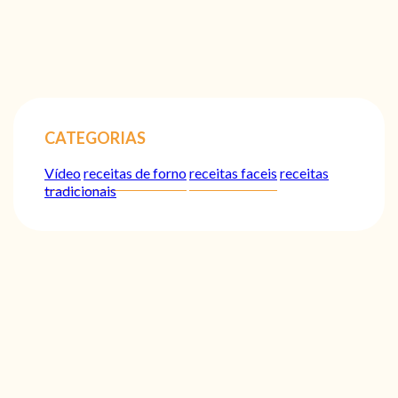
CATEGORIAS
Vídeo
receitas de forno
receitas faceis
receitas
tradicionais