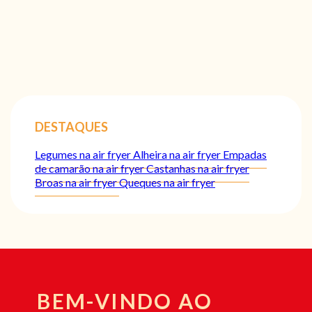
DESTAQUES
Legumes na air fryer
Alheira na air fryer
Empadas
de camarão na air fryer
Castanhas na air fryer
Broas na air fryer
Queques na air fryer
BEM-VINDO AO