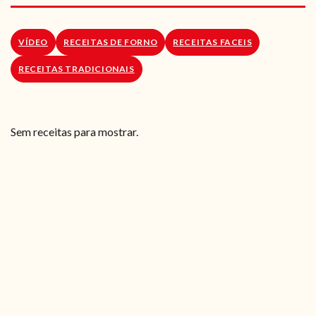
RECEITAS VEGGIE
SOBRE NÓS
VÍDEO
RECEITAS DE FORNO
RECEITAS FACEIS
RECEITAS TRADICIONAIS
LOJA ONLINE
BLOG
Sem receitas para mostrar.