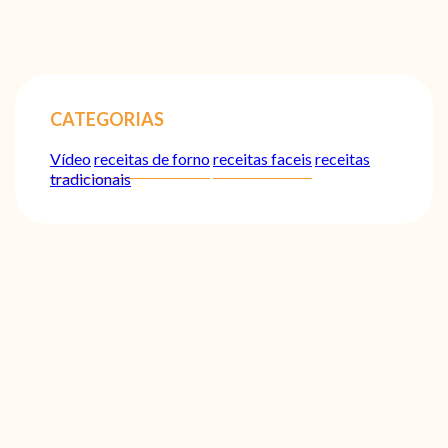
CATEGORIAS
Vídeo
receitas de forno
receitas faceis
receitas
tradicionais