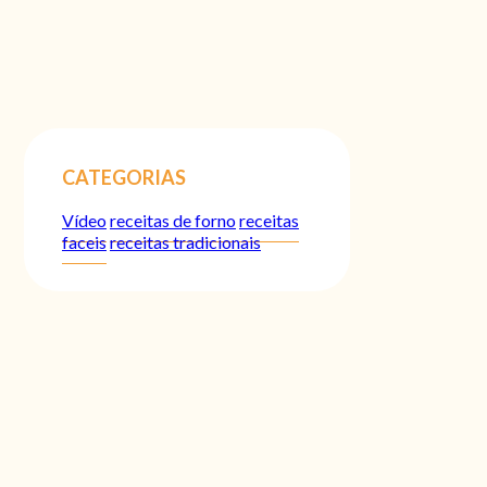
CATEGORIAS
Vídeo
receitas de forno
receitas
faceis
receitas tradicionais