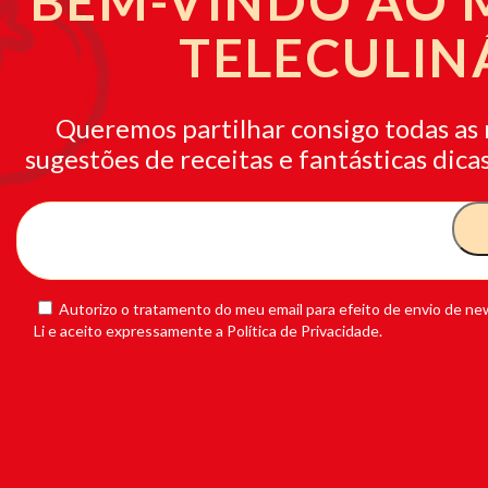
BEM-VINDO AO
TELECULIN
Queremos partilhar consigo todas as 
sugestões de receitas e fantásticas dicas
Autorizo o tratamento do meu email para efeito de envio de new
Li e aceito expressamente a Política de Privacidade.