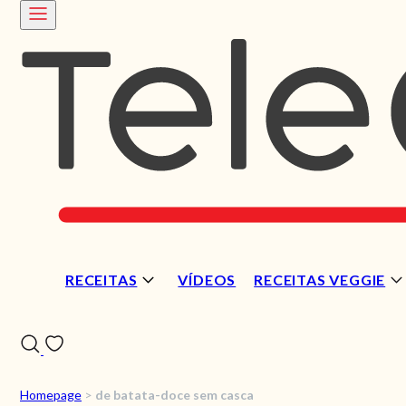
RECEITAS
VÍDEOS
RECEITAS VEGGIE
Homepage
>
de batata-doce sem casca