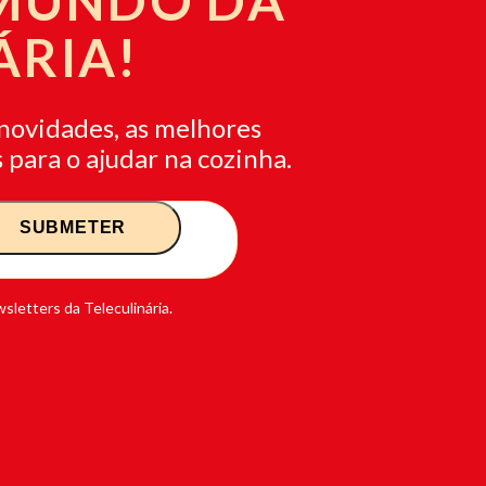
 MUNDO DA
ÁRIA!
novidades, as melhores
 para o ajudar na cozinha.
sletters da Teleculinária.