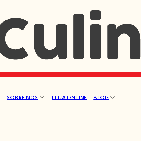
SOBRE NÓS
LOJA ONLINE
BLOG