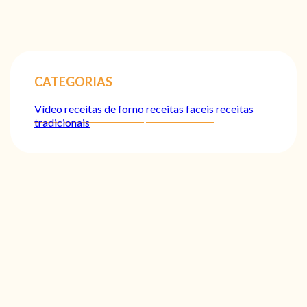
CATEGORIAS
Vídeo
receitas de forno
receitas faceis
receitas
tradicionais