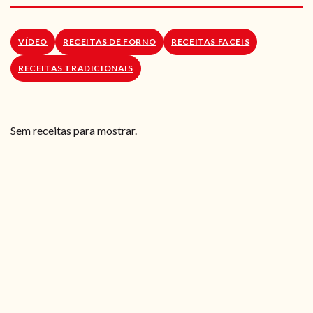
RECEITAS VEGGIE
SOBRE NÓS
VÍDEO
RECEITAS DE FORNO
RECEITAS FACEIS
RECEITAS TRADICIONAIS
LOJA ONLINE
BLOG
Sem receitas para mostrar.