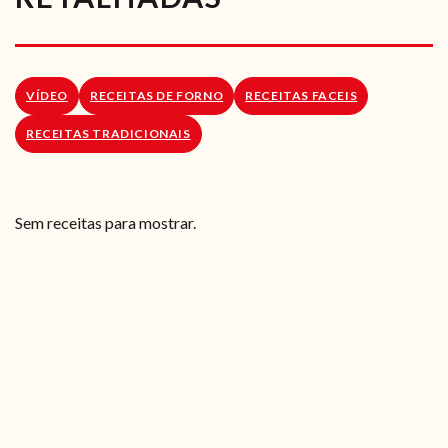
RECEITAS VEGGIE
SOBRE NÓS
VÍDEO
RECEITAS DE FORNO
RECEITAS FACEIS
LOJA ONLINE
RECEITAS TRADICIONAIS
BLOG
Sem receitas para mostrar.