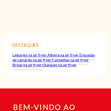
DESTAQUES
Legumes na air fryer
Alheira na air fryer
Empadas
de camarão na air fryer
Castanhas na air fryer
Broas na air fryer
Queques na air fryer
BEM-VINDO AO