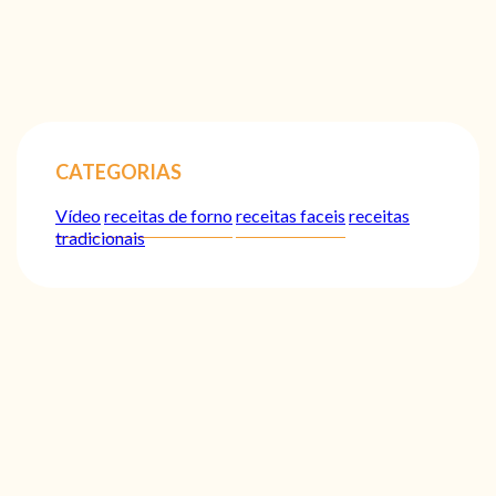
CATEGORIAS
Vídeo
receitas de forno
receitas faceis
receitas
tradicionais