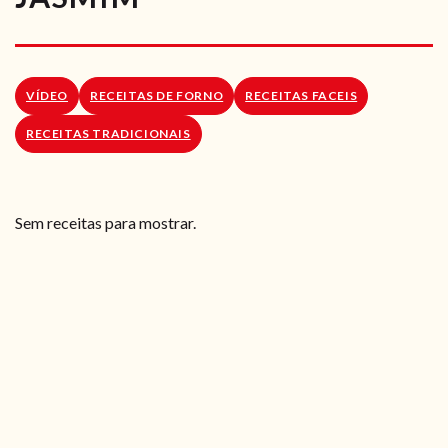
RECEITAS VEGGIE
SOBRE NÓS
VÍDEO
RECEITAS DE FORNO
RECEITAS FACEIS
LOJA ONLINE
RECEITAS TRADICIONAIS
BLOG
Sem receitas para mostrar.