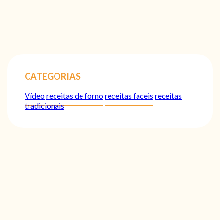
CATEGORIAS
Vídeo
receitas de forno
receitas faceis
receitas
tradicionais