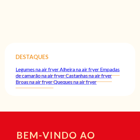
DESTAQUES
Legumes na air fryer
Alheira na air fryer
Empadas
de camarão na air fryer
Castanhas na air fryer
Broas na air fryer
Queques na air fryer
BEM-VINDO AO