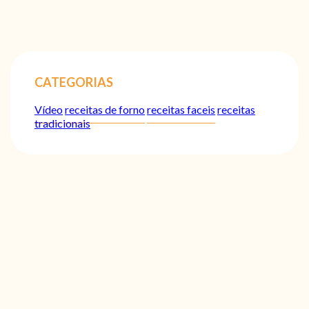
CATEGORIAS
Vídeo
receitas de forno
receitas faceis
receitas
tradicionais