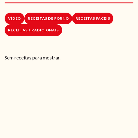
RECEITAS VEGGIE
SOBRE NÓS
VÍDEO
RECEITAS DE FORNO
RECEITAS FACEIS
RECEITAS TRADICIONAIS
LOJA ONLINE
BLOG
Sem receitas para mostrar.