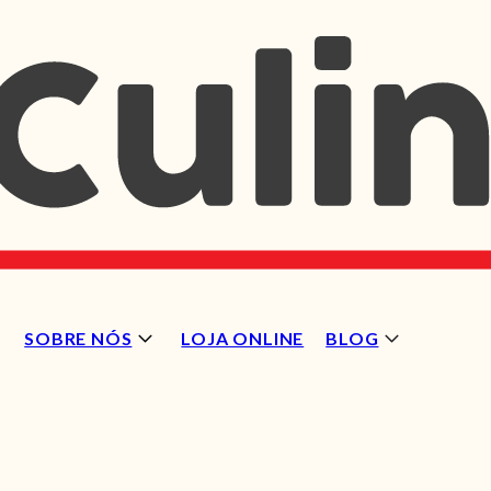
SOBRE NÓS
LOJA ONLINE
BLOG