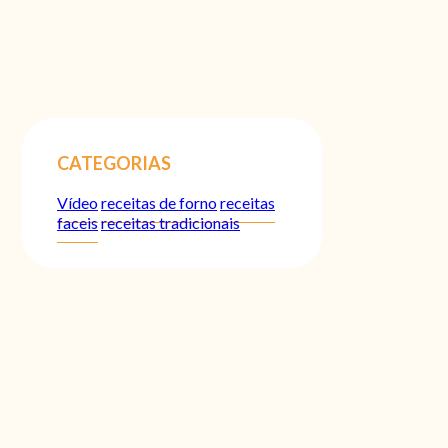
CATEGORIAS
Vídeo
receitas de forno
receitas
faceis
receitas tradicionais