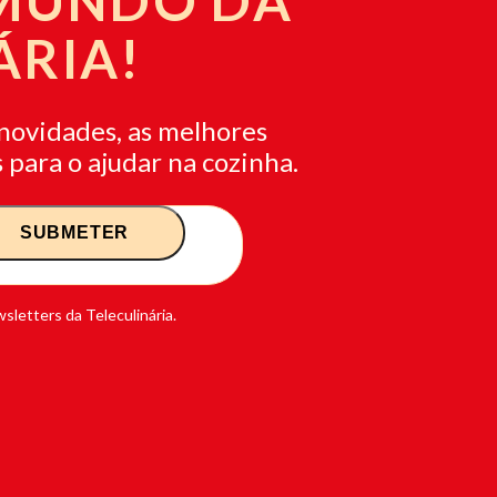
 MUNDO DA
ÁRIA!
novidades, as melhores
 para o ajudar na cozinha.
sletters da Teleculinária.