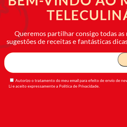
BEM-VINDO AO
TELECULIN
Queremos partilhar consigo todas as 
sugestões de receitas e fantásticas dicas
Autorizo o tratamento do meu email para efeito de envio de new
Li e aceito expressamente a Política de Privacidade.