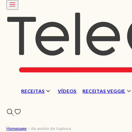
RECEITAS
VÍDEOS
RECEITAS VEGGIE
Homepage
>
de amido de tapioca