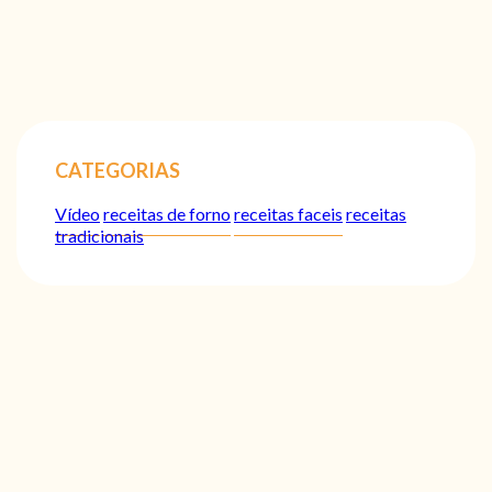
CATEGORIAS
Vídeo
receitas de forno
receitas faceis
receitas
tradicionais