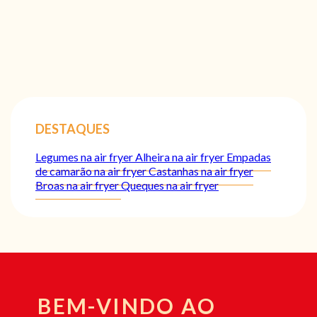
DESTAQUES
Legumes na air fryer
Alheira na air fryer
Empadas
de camarão na air fryer
Castanhas na air fryer
Broas na air fryer
Queques na air fryer
BEM-VINDO AO