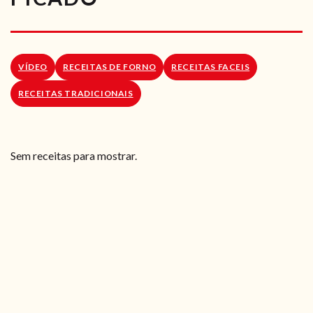
RECEITAS VEGGIE
SOBRE NÓS
VÍDEO
RECEITAS DE FORNO
RECEITAS FACEIS
LOJA ONLINE
RECEITAS TRADICIONAIS
BLOG
Sem receitas para mostrar.