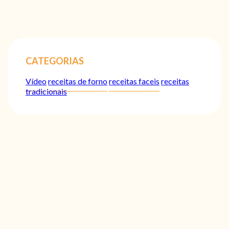
CATEGORIAS
Vídeo
receitas de forno
receitas faceis
receitas
tradicionais