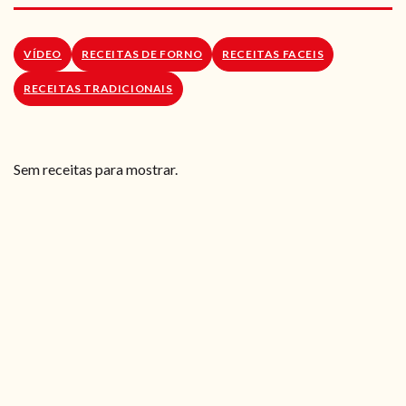
RECEITAS VEGGIE
SOBRE NÓS
VÍDEO
RECEITAS DE FORNO
RECEITAS FACEIS
RECEITAS TRADICIONAIS
LOJA ONLINE
BLOG
Sem receitas para mostrar.