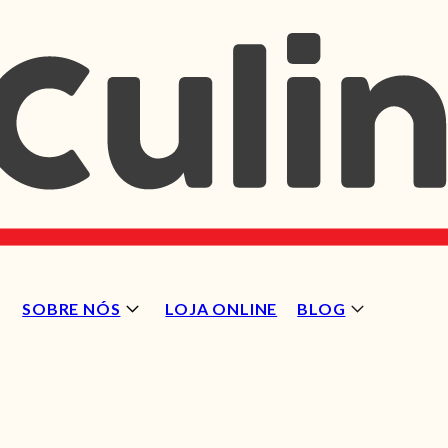
SOBRE NÓS
LOJA ONLINE
BLOG