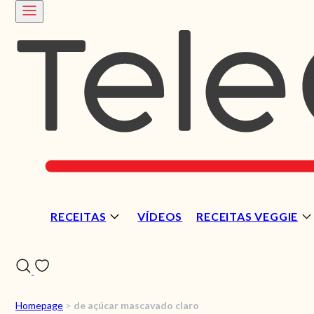
RECEITAS
VÍDEOS
RECEITAS VEGGIE
Homepage
>
de açúcar mascavado claro