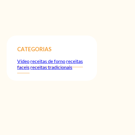
CATEGORIAS
Vídeo
receitas de forno
receitas
faceis
receitas tradicionais