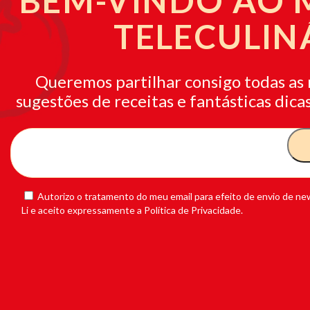
BEM-VINDO AO
TELECULIN
Queremos partilhar consigo todas as 
sugestões de receitas e fantásticas dicas
Autorizo o tratamento do meu email para efeito de envio de new
Li e aceito expressamente a Política de Privacidade.