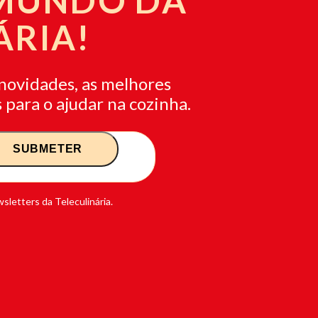
 MUNDO DA
ÁRIA!
novidades, as melhores
 para o ajudar na cozinha.
sletters da Teleculinária.