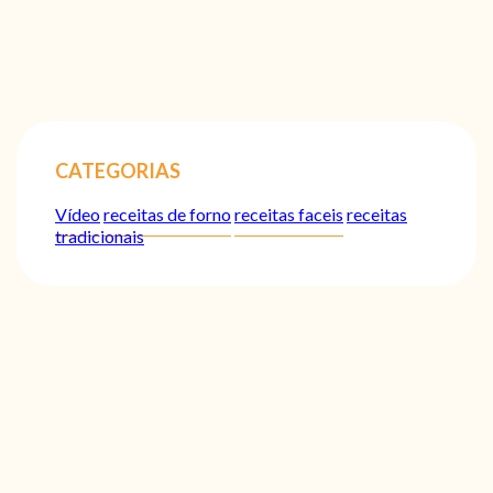
CATEGORIAS
Vídeo
receitas de forno
receitas faceis
receitas
tradicionais