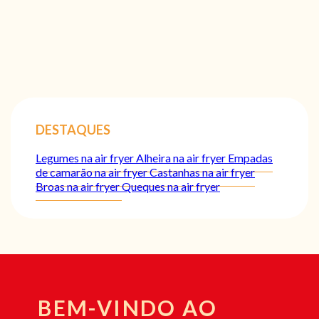
DESTAQUES
Legumes na air fryer
Alheira na air fryer
Empadas
de camarão na air fryer
Castanhas na air fryer
Broas na air fryer
Queques na air fryer
BEM-VINDO AO