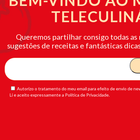
BEM-VINDO AO
TELECULIN
Queremos partilhar consigo todas as 
sugestões de receitas e fantásticas dicas
Autorizo o tratamento do meu email para efeito de envio de new
Li e aceito expressamente a Política de Privacidade.