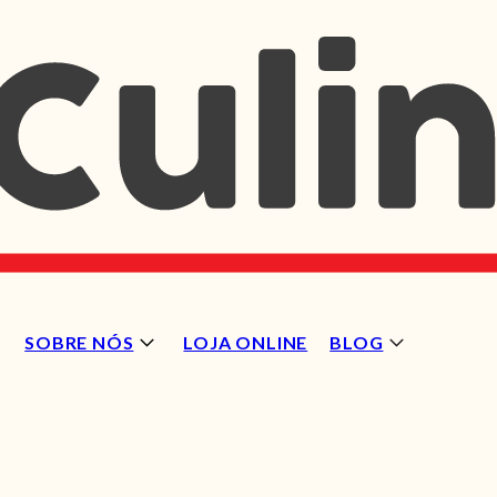
SOBRE NÓS
LOJA ONLINE
BLOG