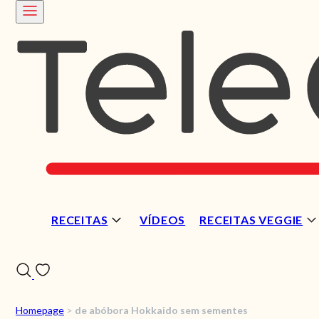
RECEITAS
VÍDEOS
RECEITAS VEGGIE
Homepage
>
de abóbora Hokkaido sem sementes