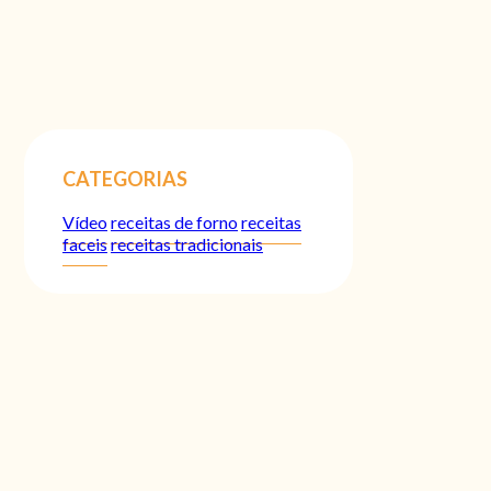
CATEGORIAS
Vídeo
receitas de forno
receitas
faceis
receitas tradicionais