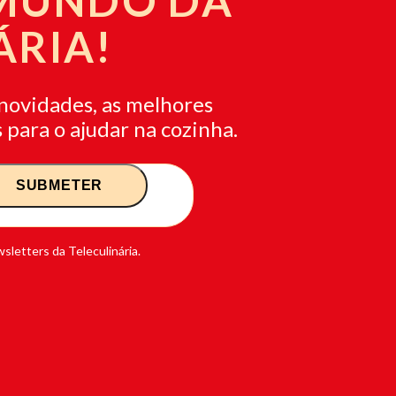
 MUNDO DA
ÁRIA!
novidades, as melhores
 para o ajudar na cozinha.
sletters da Teleculinária.