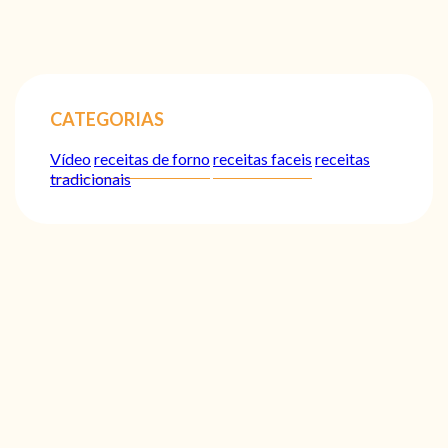
CATEGORIAS
Vídeo
receitas de forno
receitas faceis
receitas
tradicionais