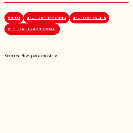
RECEITAS VEGGIE
SOBRE NÓS
VÍDEO
RECEITAS DE FORNO
RECEITAS FACEIS
RECEITAS TRADICIONAIS
LOJA ONLINE
BLOG
Sem receitas para mostrar.