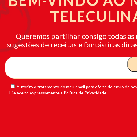
BEM-VINDO AO
TELECULIN
Queremos partilhar consigo todas as 
sugestões de receitas e fantásticas dicas
Autorizo o tratamento do meu email para efeito de envio de new
Li e aceito expressamente a Política de Privacidade.