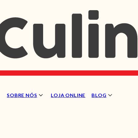
SOBRE NÓS
LOJA ONLINE
BLOG