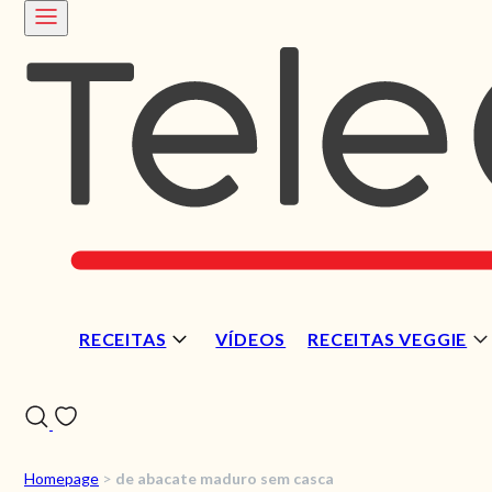
RECEITAS
VÍDEOS
RECEITAS VEGGIE
Homepage
>
de abacate maduro sem casca