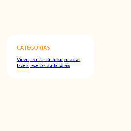
CATEGORIAS
Vídeo
receitas de forno
receitas
faceis
receitas tradicionais