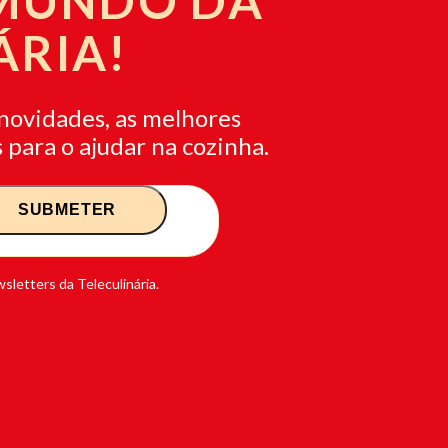
 MUNDO DA
ÁRIA!
novidades, as melhores
 para o ajudar na cozinha.
sletters da Teleculinária.