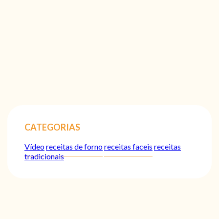
CATEGORIAS
Vídeo
receitas de forno
receitas faceis
receitas
tradicionais