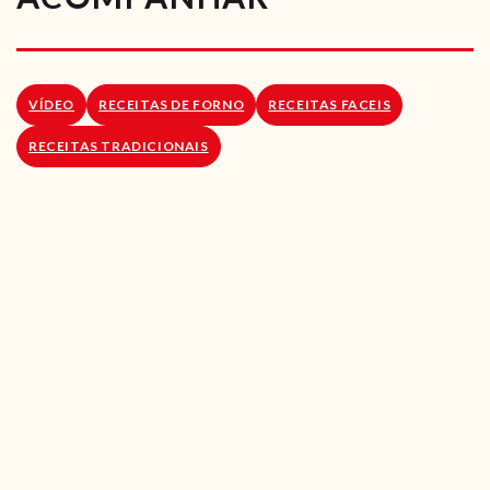
RECEITAS VEGGIE
SOBRE NÓS
VÍDEO
RECEITAS DE FORNO
RECEITAS FACEIS
LOJA ONLINE
RECEITAS TRADICIONAIS
BLOG