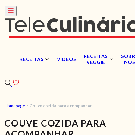
RECEITAS
SOBR
RECEITAS
VÍDEOS
VEGGIE
NÓ
Homepage
>
Couve cozida para acompanhar
RECEITAS
COUVE COZIDA PARA
VÍDEOS
ACOMPANHAR