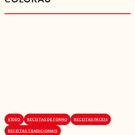
RECEITAS VEGGIE
SOBRE NÓS
LOJA ONLINE
BLOG
VÍDEO
RECEITAS DE FORNO
RECEITAS FACEIS
RECEITAS TRADICIONAIS