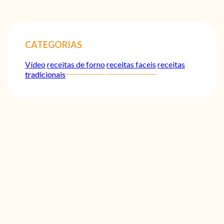
CATEGORIAS
Vídeo
receitas de forno
receitas faceis
receitas
tradicionais