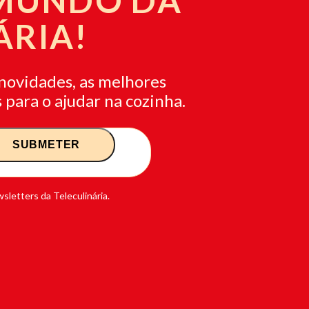
 MUNDO DA
ÁRIA!
novidades, as melhores
 para o ajudar na cozinha.
sletters da Teleculinária.