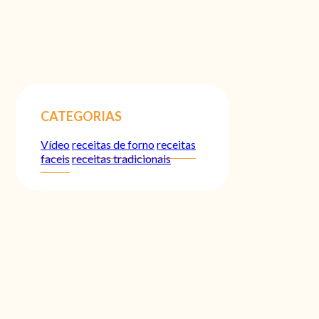
CATEGORIAS
Vídeo
receitas de forno
receitas
faceis
receitas tradicionais