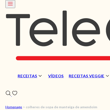
RECEITAS
VÍDEOS
RECEITAS VEGGIE
Homepage
>
colheres de sopa de manteiga de amendoim