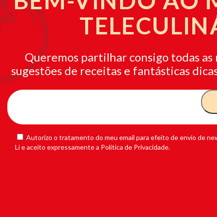
BEM-VINDO AO
TELECULIN
Queremos partilhar consigo todas as 
sugestões de receitas e fantásticas dicas
Autorizo o tratamento do meu email para efeito de envio de new
Li e aceito expressamente a Política de Privacidade.