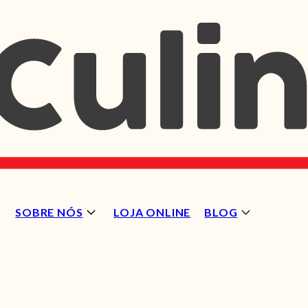
SOBRE NÓS
LOJA ONLINE
BLOG