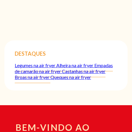
DESTAQUES
Legumes na air fryer
Alheira na air fryer
Empadas
de camarão na air fryer
Castanhas na air fryer
Broas na air fryer
Queques na air fryer
BEM-VINDO AO