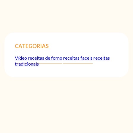
CATEGORIAS
Vídeo
receitas de forno
receitas faceis
receitas
tradicionais