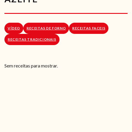
RECEITAS VEGGIE
SOBRE NÓS
VÍDEO
RECEITAS DE FORNO
RECEITAS FACEIS
LOJA ONLINE
RECEITAS TRADICIONAIS
BLOG
Sem receitas para mostrar.