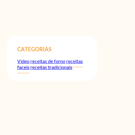
CATEGORIAS
Vídeo
receitas de forno
receitas
faceis
receitas tradicionais