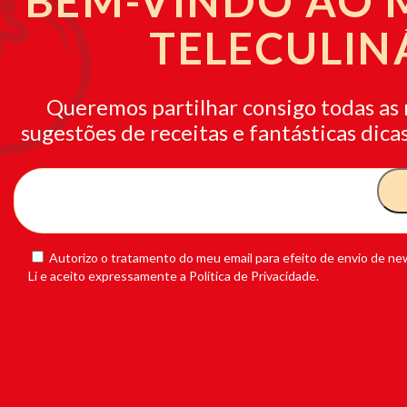
BEM-VINDO AO
TELECULIN
Queremos partilhar consigo todas as 
sugestões de receitas e fantásticas dicas
Autorizo o tratamento do meu email para efeito de envio de new
Li e aceito expressamente a Política de Privacidade.