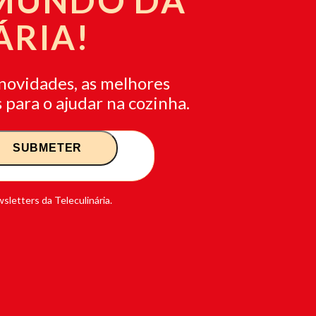
 MUNDO DA
ÁRIA!
novidades, as melhores
 para o ajudar na cozinha.
sletters da Teleculinária.