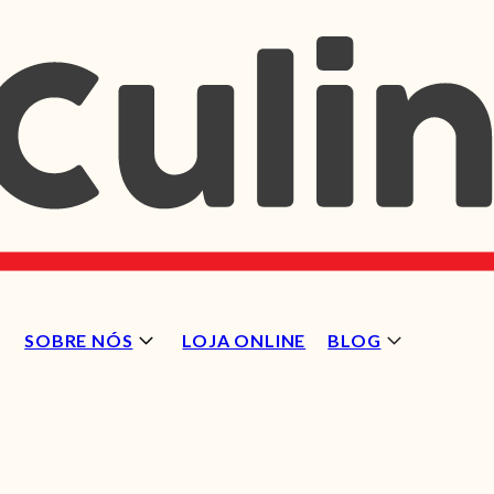
SOBRE NÓS
LOJA ONLINE
BLOG