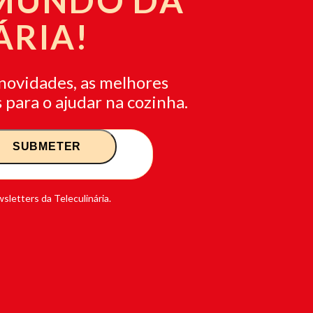
 MUNDO DA
ÁRIA!
novidades, as melhores
 para o ajudar na cozinha.
sletters da Teleculinária.