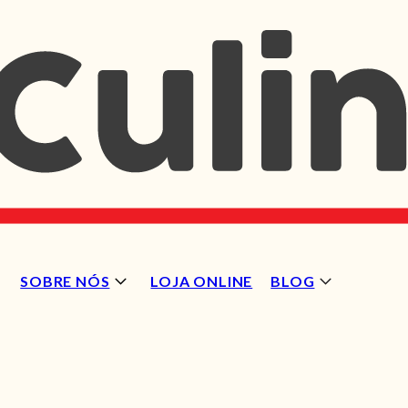
SOBRE NÓS
LOJA ONLINE
BLOG