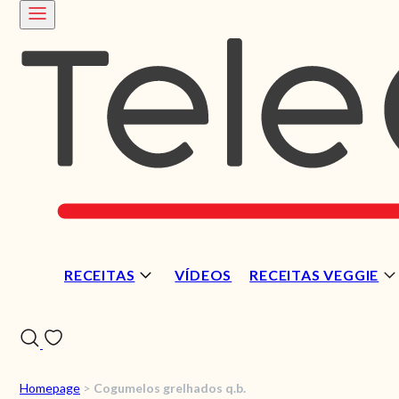
RECEITAS
VÍDEOS
RECEITAS VEGGIE
Homepage
>
Cogumelos grelhados q.b.