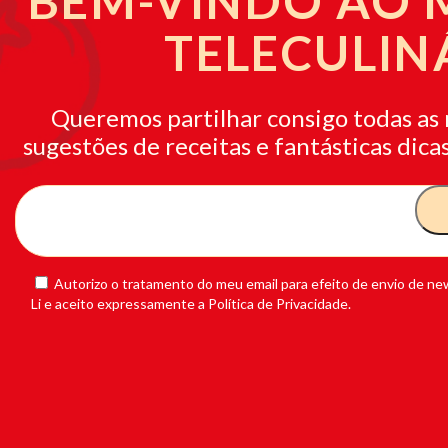
BEM-VINDO AO
TELECULIN
Queremos partilhar consigo todas as 
sugestões de receitas e fantásticas dicas
Autorizo o tratamento do meu email para efeito de envio de new
Li e aceito expressamente a Política de Privacidade.