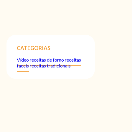
CATEGORIAS
Vídeo
receitas de forno
receitas
faceis
receitas tradicionais