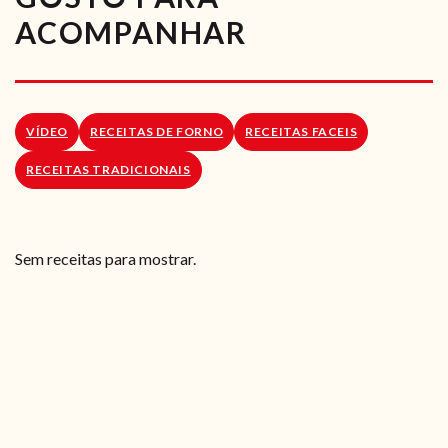
RECEITAS VEGGIE
ACOMPANHAR
SOBRE NÓS
LOJA ONLINE
VÍDEO
RECEITAS DE FORNO
RECEITAS FACEIS
BLOG
RECEITAS TRADICIONAIS
Sem receitas para mostrar.