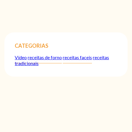
CATEGORIAS
Vídeo
receitas de forno
receitas faceis
receitas
tradicionais