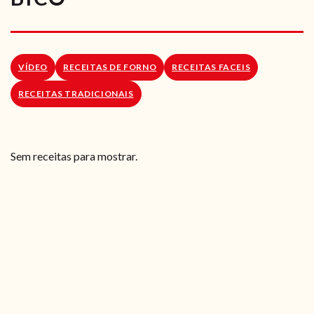
RECEITAS VEGGIE
SOBRE NÓS
VÍDEO
RECEITAS DE FORNO
RECEITAS FACEIS
LOJA ONLINE
RECEITAS TRADICIONAIS
BLOG
Sem receitas para mostrar.