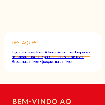
DESTAQUES
Legumes na air fryer
Alheira na air fryer
Empadas
de camarão na air fryer
Castanhas na air fryer
Broas na air fryer
Queques na air fryer
BEM-VINDO AO