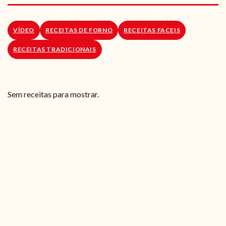
RECEITAS VEGGIE
SOBRE NÓS
VÍDEO
RECEITAS DE FORNO
RECEITAS FACEIS
RECEITAS TRADICIONAIS
LOJA ONLINE
BLOG
Sem receitas para mostrar.