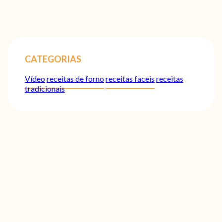
CATEGORIAS
Vídeo
receitas de forno
receitas faceis
receitas
tradicionais