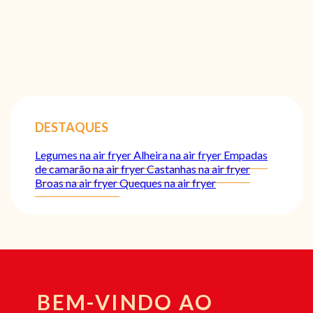
DESTAQUES
Legumes na air fryer
Alheira na air fryer
Empadas
de camarão na air fryer
Castanhas na air fryer
Broas na air fryer
Queques na air fryer
BEM-VINDO AO