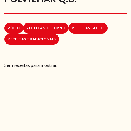
RECEITAS VEGGIE
SOBRE NÓS
VÍDEO
RECEITAS DE FORNO
RECEITAS FACEIS
LOJA ONLINE
RECEITAS TRADICIONAIS
BLOG
Sem receitas para mostrar.