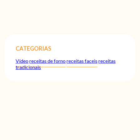
CATEGORIAS
Vídeo
receitas de forno
receitas faceis
receitas
tradicionais