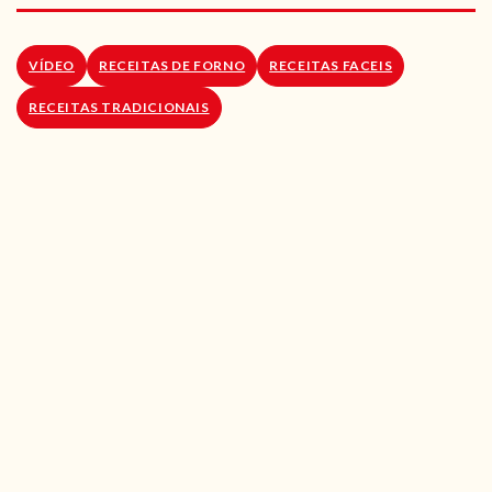
RECEITAS VEGGIE
SOBRE NÓS
VÍDEO
RECEITAS DE FORNO
RECEITAS FACEIS
RECEITAS TRADICIONAIS
LOJA ONLINE
BLOG