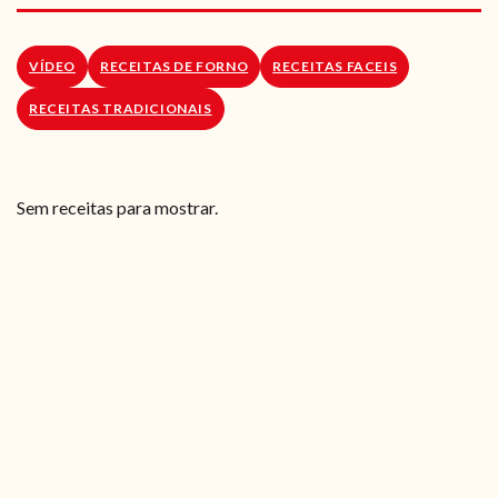
RECEITAS VEGGIE
SOBRE NÓS
VÍDEO
RECEITAS DE FORNO
RECEITAS FACEIS
RECEITAS TRADICIONAIS
LOJA ONLINE
BLOG
Sem receitas para mostrar.