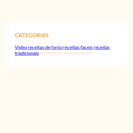
CATEGORIAS
Vídeo
receitas de forno
receitas faceis
receitas
tradicionais